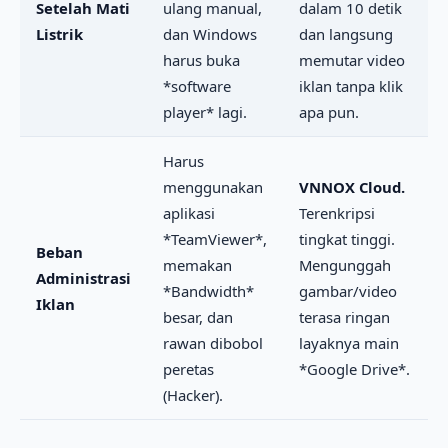
Setelah Mati
ulang manual,
dalam 10 detik
Listrik
dan Windows
dan langsung
harus buka
memutar video
*software
iklan tanpa klik
player* lagi.
apa pun.
Harus
menggunakan
VNNOX Cloud.
aplikasi
Terenkripsi
*TeamViewer*,
tingkat tinggi.
Beban
memakan
Mengunggah
Administrasi
*Bandwidth*
gambar/video
Iklan
besar, dan
terasa ringan
rawan dibobol
layaknya main
peretas
*Google Drive*.
(Hacker).