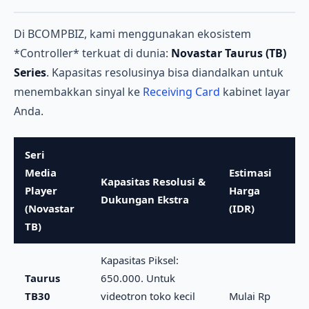
Di BCOMPBIZ, kami menggunakan ekosistem
*Controller* terkuat di dunia:
Novastar Taurus (TB)
Series
. Kapasitas resolusinya bisa diandalkan untuk
menembakkan sinyal ke
Receiving Card
kabinet layar
Anda.
Seri
Media
Estimasi
Kapasitas Resolusi &
Player
Harga
Dukungan Ekstra
(Novastar
(IDR)
TB)
Kapasitas Piksel:
Taurus
650.000. Untuk
TB30
videotron toko kecil
Mulai Rp