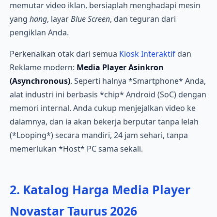
memutar video iklan, bersiaplah menghadapi mesin
yang
hang
, layar
Blue Screen
, dan teguran dari
pengiklan Anda.
Perkenalkan otak dari semua
Kiosk Interaktif
dan
Reklame modern:
Media Player Asinkron
(Asynchronous)
. Seperti halnya *Smartphone* Anda,
alat industri ini berbasis *chip* Android (SoC) dengan
memori internal. Anda cukup menjejalkan video ke
dalamnya, dan ia akan bekerja berputar tanpa lelah
(*Looping*) secara mandiri, 24 jam sehari, tanpa
memerlukan *Host* PC sama sekali.
2. Katalog Harga Media Player
Novastar Taurus 2026