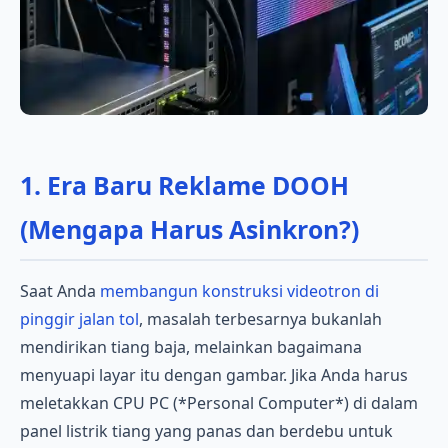
1. Era Baru Reklame DOOH
(Mengapa Harus Asinkron?)
Saat Anda
membangun konstruksi videotron di
pinggir jalan tol
, masalah terbesarnya bukanlah
mendirikan tiang baja, melainkan bagaimana
menyuapi layar itu dengan gambar. Jika Anda harus
meletakkan CPU PC (*Personal Computer*) di dalam
panel listrik tiang yang panas dan berdebu untuk