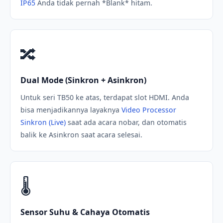
IP65
Anda tidak pernah *Blank* hitam.
🔀
Dual Mode (Sinkron + Asinkron)
Untuk seri TB50 ke atas, terdapat slot HDMI. Anda
bisa menjadikannya layaknya
Video Processor
Sinkron (Live)
saat ada acara nobar, dan otomatis
balik ke Asinkron saat acara selesai.
🌡️
Sensor Suhu & Cahaya Otomatis