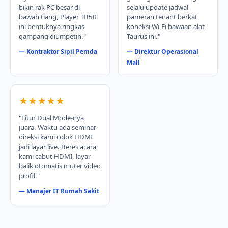
bikin rak PC besar di
selalu update jadwal
bawah tiang, Player TB50
pameran tenant berkat
ini bentuknya ringkas
koneksi Wi-Fi bawaan alat
gampang diumpetin."
Taurus ini."
— Kontraktor Sipil Pemda
— Direktur Operasional
Mall
★★★★★
"Fitur Dual Mode-nya
juara. Waktu ada seminar
direksi kami colok HDMI
jadi layar live. Beres acara,
kami cabut HDMI, layar
balik otomatis muter video
profil."
— Manajer IT Rumah Sakit