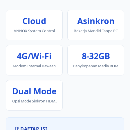
Cloud
Asinkron
VNNOX System Control
Bekerja Mandiri Tanpa PC
4G/Wi-Fi
8-32GB
Modem Internal Bawaan
Penyimpanan Media ROM
Dual Mode
Opsi Mode Sinkron HDMI
📑 DAFTAR ISI