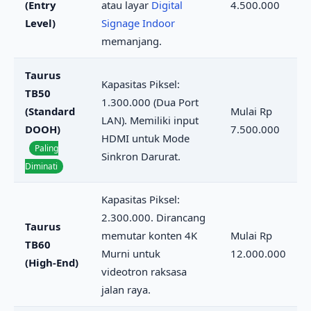
(Entry
atau layar
Digital
4.500.000
Level)
Signage Indoor
memanjang.
Taurus
Kapasitas Piksel:
TB50
1.300.000 (Dua Port
(Standard
Mulai Rp
LAN). Memiliki input
DOOH)
7.500.000
HDMI untuk Mode
Paling
Sinkron Darurat.
Diminati
Kapasitas Piksel:
2.300.000. Dirancang
Taurus
memutar konten 4K
Mulai Rp
TB60
Murni untuk
12.000.000
(High-End)
videotron raksasa
jalan raya.