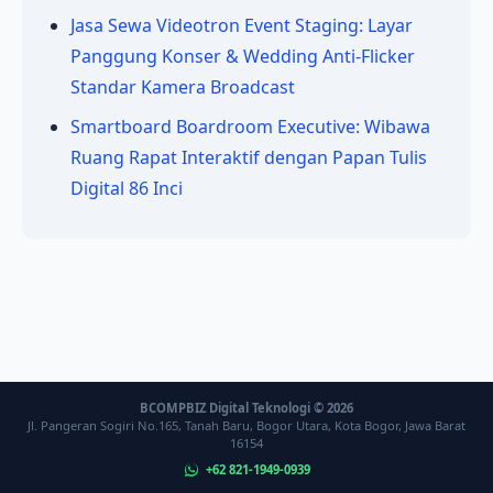
Jasa Sewa Videotron Event Staging: Layar
Panggung Konser & Wedding Anti-Flicker
Standar Kamera Broadcast
Smartboard Boardroom Executive: Wibawa
Ruang Rapat Interaktif dengan Papan Tulis
Digital 86 Inci
BCOMPBIZ Digital Teknologi © 2026
Jl. Pangeran Sogiri No.165, Tanah Baru, Bogor Utara, Kota Bogor, Jawa Barat
16154
+62 821-1949-0939