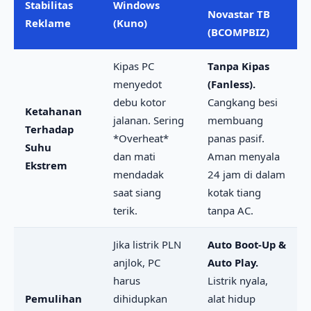
Stabilitas
Windows
Novastar TB
Reklame
(Kuno)
(BCOMPBIZ)
Kipas PC
Tanpa Kipas
menyedot
(Fanless).
debu kotor
Cangkang besi
Ketahanan
jalanan. Sering
membuang
Terhadap
*Overheat*
panas pasif.
Suhu
dan mati
Aman menyala
Ekstrem
mendadak
24 jam di dalam
saat siang
kotak tiang
terik.
tanpa AC.
Jika listrik PLN
Auto Boot-Up &
anjlok, PC
Auto Play.
harus
Listrik nyala,
Pemulihan
dihidupkan
alat hidup