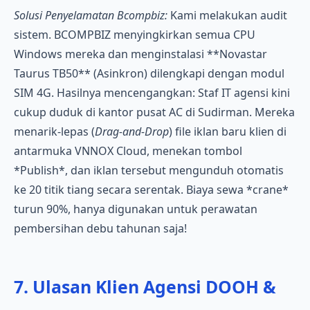
Solusi Penyelamatan Bcompbiz:
Kami melakukan audit
sistem. BCOMPBIZ menyingkirkan semua CPU
Windows mereka dan menginstalasi **Novastar
Taurus TB50** (Asinkron) dilengkapi dengan modul
SIM 4G. Hasilnya mencengangkan: Staf IT agensi kini
cukup duduk di kantor pusat AC di Sudirman. Mereka
menarik-lepas (
Drag-and-Drop
) file iklan baru klien di
antarmuka VNNOX Cloud, menekan tombol
*Publish*, dan iklan tersebut mengunduh otomatis
ke 20 titik tiang secara serentak. Biaya sewa *crane*
turun 90%, hanya digunakan untuk perawatan
pembersihan debu tahunan saja!
7. Ulasan Klien Agensi DOOH &