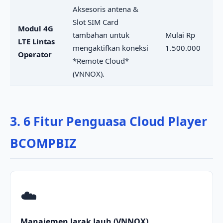
Aksesoris antena &
Slot SIM Card
Modul 4G
tambahan untuk
Mulai Rp
LTE Lintas
mengaktifkan koneksi
1.500.000
Operator
*Remote Cloud*
(VNNOX).
3. 6 Fitur Penguasa Cloud Player
BCOMPBIZ
☁️
Manajemen Jarak Jauh (VNNOX)