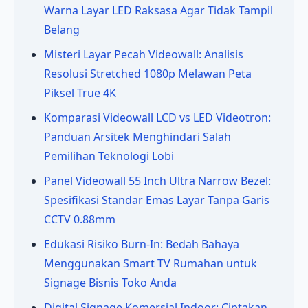
Warna Layar LED Raksasa Agar Tidak Tampil
Belang
Misteri Layar Pecah Videowall: Analisis
Resolusi Stretched 1080p Melawan Peta
Piksel True 4K
Komparasi Videowall LCD vs LED Videotron:
Panduan Arsitek Menghindari Salah
Pemilihan Teknologi Lobi
Panel Videowall 55 Inch Ultra Narrow Bezel:
Spesifikasi Standar Emas Layar Tanpa Garis
CCTV 0.88mm
Edukasi Risiko Burn-In: Bedah Bahaya
Menggunakan Smart TV Rumahan untuk
Signage Bisnis Toko Anda
Digital Signage Komersial Indoor: Ciptakan