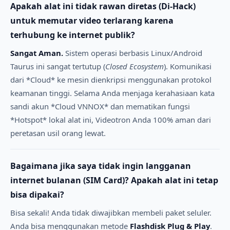
Apakah alat ini tidak rawan diretas (Di-Hack)
untuk memutar video terlarang karena
terhubung ke internet publik?
Sangat Aman.
Sistem operasi berbasis Linux/Android
Taurus ini sangat tertutup (
Closed Ecosystem
). Komunikasi
dari *Cloud* ke mesin dienkripsi menggunakan protokol
keamanan tinggi. Selama Anda menjaga kerahasiaan kata
sandi akun *Cloud VNNOX* dan mematikan fungsi
*Hotspot* lokal alat ini, Videotron Anda 100% aman dari
peretasan usil orang lewat.
Bagaimana jika saya tidak ingin langganan
internet bulanan (SIM Card)? Apakah alat ini tetap
bisa dipakai?
Bisa sekali! Anda tidak diwajibkan membeli paket seluler.
Anda bisa menggunakan metode
Flashdisk Plug & Play
.