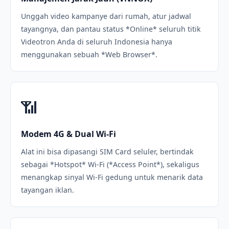
Unggah video kampanye dari rumah, atur jadwal
tayangnya, dan pantau status *Online* seluruh titik
Videotron Anda di seluruh Indonesia hanya
menggunakan sebuah *Web Browser*.
📶
Modem 4G & Dual Wi-Fi
Alat ini bisa dipasangi SIM Card seluler, bertindak
sebagai *Hotspot* Wi-Fi (*Access Point*), sekaligus
menangkap sinyal Wi-Fi gedung untuk menarik data
tayangan iklan.