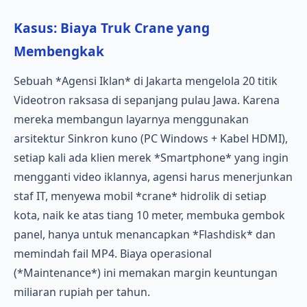
Kasus: Biaya Truk Crane yang
Membengkak
Sebuah *Agensi Iklan* di Jakarta mengelola 20 titik
Videotron raksasa di sepanjang pulau Jawa. Karena
mereka membangun layarnya menggunakan
arsitektur Sinkron kuno (PC Windows + Kabel HDMI),
setiap kali ada klien merek *Smartphone* yang ingin
mengganti video iklannya, agensi harus menerjunkan
staf IT, menyewa mobil *crane* hidrolik di setiap
kota, naik ke atas tiang 10 meter, membuka gembok
panel, hanya untuk menancapkan *Flashdisk* dan
memindah fail MP4. Biaya operasional
(*Maintenance*) ini memakan margin keuntungan
miliaran rupiah per tahun.