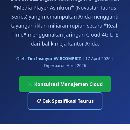
*Media Player Asinkron* (Novastar Taurus
Series) yang memampukan Anda mengganti
tayangan iklan miliaran rupiah secara *Real-
Time* menggunakan jaringan Cloud 4G LTE
dari balik meja kantor Anda.
Oleh:
Tim Insinyur AV BCOMPBIZ
|
17 April 2026
|
Diperbarui: April 2026
Konsultasi Manajemen Cloud
📋 Cek Spesifikasi Taurus