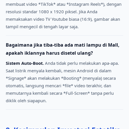
membuat video *TikTok* atau *Instagram Reels*), dengan
resolusi standar 1080 x 1920 piksel. Jika Anda
memaksakan video TV Youtube biasa (16:9), gambar akan
tampil mengecil di tengah layar saja.
Bagaimana jika tiba-tiba ada mati lampu di Mall,
apakah iklannya harus disetel ulang?
Sistem Auto-Boot.
Anda tidak perlu melakukan apa-apa.
Saat listrik menyala kembali, mesin Android di dalam
*Signage* akan melakukan *Booting* (menyala) secara
otomatis, langsung mencari *file* video terakhir, dan
memutarnya kembali secara *Full-Screen* tanpa perlu
diklik oleh siapapun.