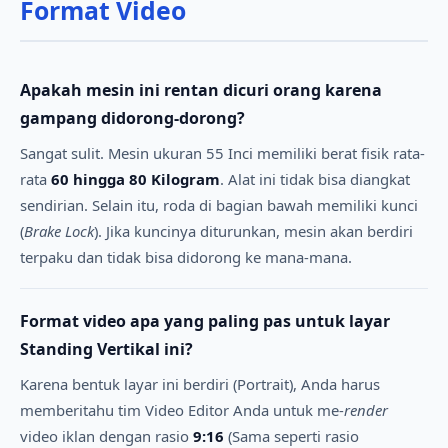
Format Video
Apakah mesin ini rentan dicuri orang karena
gampang didorong-dorong?
Sangat sulit. Mesin ukuran 55 Inci memiliki berat fisik rata-
rata
60 hingga 80 Kilogram
. Alat ini tidak bisa diangkat
sendirian. Selain itu, roda di bagian bawah memiliki kunci
(
Brake Lock
). Jika kuncinya diturunkan, mesin akan berdiri
terpaku dan tidak bisa didorong ke mana-mana.
Format video apa yang paling pas untuk layar
Standing Vertikal ini?
Karena bentuk layar ini berdiri (Portrait), Anda harus
memberitahu tim Video Editor Anda untuk me-
render
video iklan dengan rasio
9:16
(Sama seperti rasio