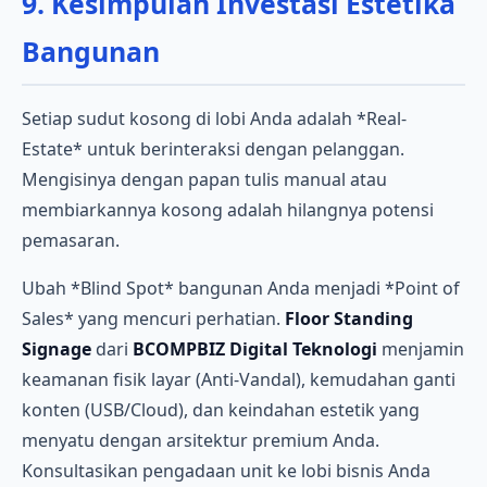
9. Kesimpulan Investasi Estetika
Bangunan
Setiap sudut kosong di lobi Anda adalah *Real-
Estate* untuk berinteraksi dengan pelanggan.
Mengisinya dengan papan tulis manual atau
membiarkannya kosong adalah hilangnya potensi
pemasaran.
Ubah *Blind Spot* bangunan Anda menjadi *Point of
Sales* yang mencuri perhatian.
Floor Standing
Signage
dari
BCOMPBIZ Digital Teknologi
menjamin
keamanan fisik layar (Anti-Vandal), kemudahan ganti
konten (USB/Cloud), dan keindahan estetik yang
menyatu dengan arsitektur premium Anda.
Konsultasikan pengadaan unit ke lobi bisnis Anda