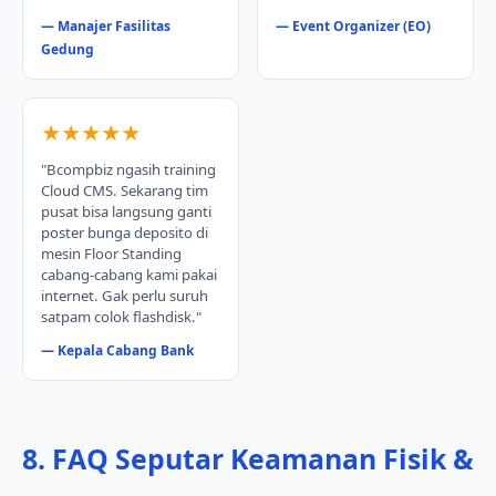
— Manajer Fasilitas
— Event Organizer (EO)
Gedung
★★★★★
"Bcompbiz ngasih training
Cloud CMS. Sekarang tim
pusat bisa langsung ganti
poster bunga deposito di
mesin Floor Standing
cabang-cabang kami pakai
internet. Gak perlu suruh
satpam colok flashdisk."
— Kepala Cabang Bank
8. FAQ Seputar Keamanan Fisik &