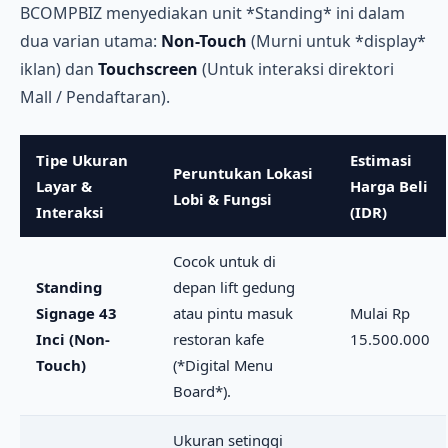
BCOMPBIZ menyediakan unit *Standing* ini dalam
dua varian utama:
Non-Touch
(Murni untuk *display*
iklan) dan
Touchscreen
(Untuk interaksi direktori
Mall / Pendaftaran).
Tipe Ukuran
Estimasi
Peruntukan Lokasi
Layar &
Harga Beli
Lobi & Fungsi
Interaksi
(IDR)
Cocok untuk di
Standing
depan lift gedung
Signage 43
atau pintu masuk
Mulai Rp
Inci (Non-
restoran kafe
15.500.000
Touch)
(*Digital Menu
Board*).
Ukuran setinggi