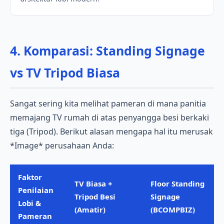
4. Komparasi: Standing Signage
vs TV Tripod Biasa
Sangat sering kita melihat pameran di mana panitia
memajang TV rumah di atas penyangga besi berkaki
tiga (Tripod). Berikut alasan mengapa hal itu merusak
*Image* perusahaan Anda:
Faktor
TV Biasa +
Floor Standing
Penilaian
Tripod Besi
Signage
Lobi &
(Amatir)
(BCOMPBIZ)
Pameran