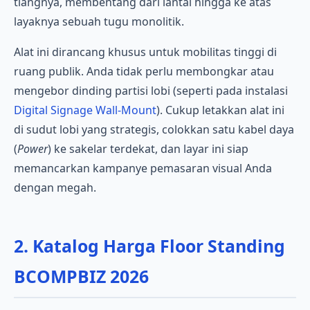
tiangnya, membentang dari lantai hingga ke atas
layaknya sebuah tugu monolitik.
Alat ini dirancang khusus untuk mobilitas tinggi di
ruang publik. Anda tidak perlu membongkar atau
mengebor dinding partisi lobi (seperti pada instalasi
Digital Signage Wall-Mount
). Cukup letakkan alat ini
di sudut lobi yang strategis, colokkan satu kabel daya
(
Power
) ke sakelar terdekat, dan layar ini siap
memancarkan kampanye pemasaran visual Anda
dengan megah.
2. Katalog Harga Floor Standing
BCOMPBIZ 2026