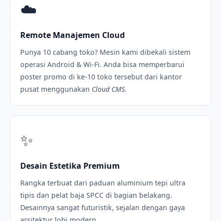
☁️
Remote Manajemen Cloud
Punya 10 cabang toko? Mesin kami dibekali sistem
operasi Android & Wi-Fi. Anda bisa memperbarui
poster promo di ke-10 toko tersebut dari kantor
pusat menggunakan
Cloud CMS
.
✨
Desain Estetika Premium
Rangka terbuat dari paduan aluminium tepi ultra
tipis dan pelat baja SPCC di bagian belakang.
Desainnya sangat futuristik, sejalan dengan gaya
arsitektur lobi modern.