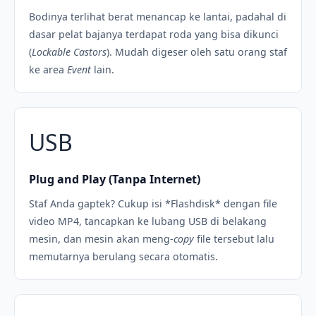
Bodinya terlihat berat menancap ke lantai, padahal di
dasar pelat bajanya terdapat roda yang bisa dikunci
(
Lockable Castors
). Mudah digeser oleh satu orang staf
ke area
Event
lain.
USB
Plug and Play (Tanpa Internet)
Staf Anda gaptek? Cukup isi *Flashdisk* dengan file
video MP4, tancapkan ke lubang USB di belakang
mesin, dan mesin akan meng-
copy
file tersebut lalu
memutarnya berulang secara otomatis.