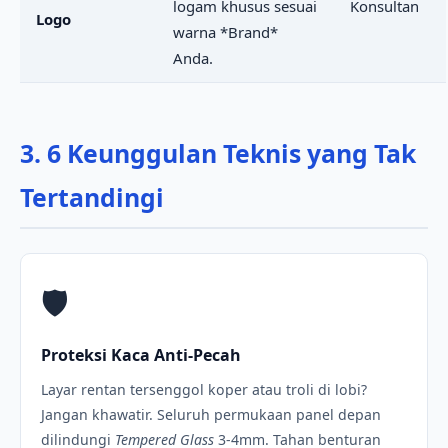
logam khusus sesuai
Konsultan
Logo
warna *Brand*
Anda.
3. 6 Keunggulan Teknis yang Tak
Tertandingi
🛡️
Proteksi Kaca Anti-Pecah
Layar rentan tersenggol koper atau troli di lobi?
Jangan khawatir. Seluruh permukaan panel depan
dilindungi
Tempered Glass
3-4mm. Tahan benturan