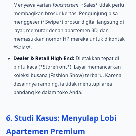
Menyewa varian
Touchscreen
. *Sales* tidak perlu
membagikan brosur kertas. Pengunjung bisa
menggeser (*Swipe*) brosur digital langsung di
layar, memutar denah apartemen 3D, dan
memasukkan nomor HP mereka untuk dikontak
*Sales*.
Dealer & Retail High-End:
Diletakkan tepat di
pintu kaca (*Storefront*). Layar memancarkan
koleksi busana (Fashion Show) terbaru. Karena
desainnya ramping, ia tidak menutupi area
pandang ke dalam toko Anda.
6. Studi Kasus: Menyulap Lobi
Apartemen Premium