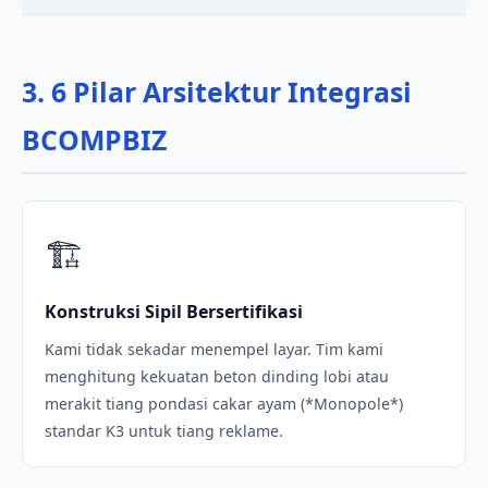
3. 6 Pilar Arsitektur Integrasi
BCOMPBIZ
🏗️
Konstruksi Sipil Bersertifikasi
Kami tidak sekadar menempel layar. Tim kami
menghitung kekuatan beton dinding lobi atau
merakit tiang pondasi cakar ayam (*Monopole*)
standar K3 untuk tiang reklame.