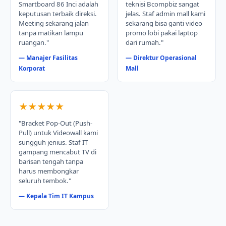
Smartboard 86 Inci adalah
teknisi Bcompbiz sangat
keputusan terbaik direksi.
jelas. Staf admin mall kami
Meeting sekarang jalan
sekarang bisa ganti video
tanpa matikan lampu
promo lobi pakai laptop
ruangan."
dari rumah."
— Manajer Fasilitas
— Direktur Operasional
Korporat
Mall
★★★★★
"Bracket Pop-Out (Push-
Pull) untuk Videowall kami
sungguh jenius. Staf IT
gampang mencabut TV di
barisan tengah tanpa
harus membongkar
seluruh tembok."
— Kepala Tim IT Kampus