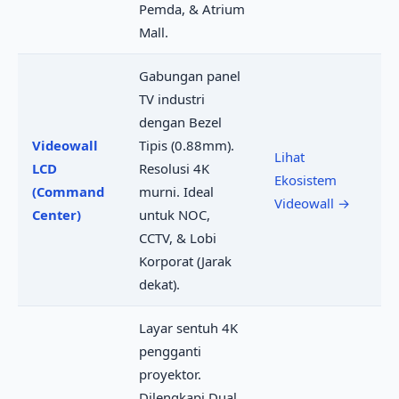
Pemda, & Atrium
Mall.
Gabungan panel
TV industri
dengan Bezel
Videowall
Tipis (0.88mm).
Lihat
LCD
Resolusi 4K
Ekosistem
(Command
murni. Ideal
Videowall →
Center)
untuk NOC,
CCTV, & Lobi
Korporat (Jarak
dekat).
Layar sentuh 4K
pengganti
proyektor.
Dilengkapi Dual