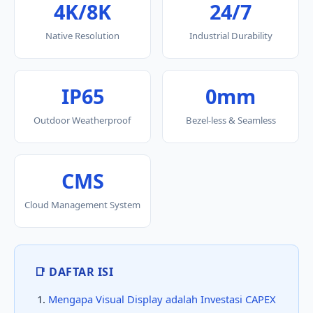
4K/8K
24/7
Native Resolution
Industrial Durability
IP65
0mm
Outdoor Weatherproof
Bezel-less & Seamless
CMS
Cloud Management System
📑 DAFTAR ISI
Mengapa Visual Display adalah Investasi CAPEX