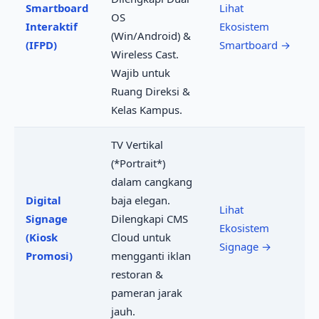
Smartboard
Lihat
OS
Interaktif
Ekosistem
(Win/Android) &
(IFPD)
Smartboard →
Wireless Cast.
Wajib untuk
Ruang Direksi &
Kelas Kampus.
TV Vertikal
(*Portrait*)
dalam cangkang
Digital
baja elegan.
Lihat
Signage
Dilengkapi CMS
Ekosistem
(Kiosk
Cloud untuk
Signage →
Promosi)
mengganti iklan
restoran &
pameran jarak
jauh.