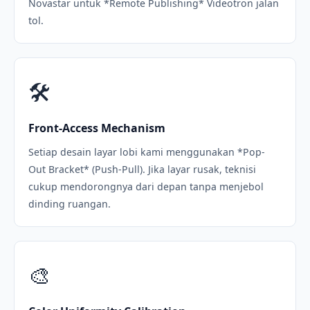
Novastar untuk *Remote Publishing* Videotron jalan
tol.
🛠️
Front-Access Mechanism
Setiap desain layar lobi kami menggunakan *Pop-
Out Bracket* (Push-Pull). Jika layar rusak, teknisi
cukup mendorongnya dari depan tanpa menjebol
dinding ruangan.
🎨