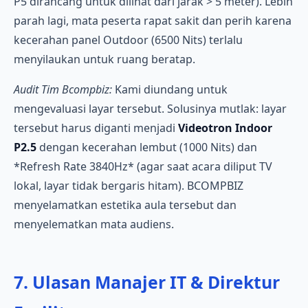
P5 dirancang untuk dilihat dari jarak > 5 meter). Lebih
parah lagi, mata peserta rapat sakit dan perih karena
kecerahan panel Outdoor (6500 Nits) terlalu
menyilaukan untuk ruang beratap.
Audit Tim Bcompbiz:
Kami diundang untuk
mengevaluasi layar tersebut. Solusinya mutlak: layar
tersebut harus diganti menjadi
Videotron Indoor
P2.5
dengan kecerahan lembut (1000 Nits) dan
*Refresh Rate 3840Hz* (agar saat acara diliput TV
lokal, layar tidak bergaris hitam). BCOMPBIZ
menyelamatkan estetika aula tersebut dan
menyelematkan mata audiens.
7. Ulasan Manajer IT & Direktur