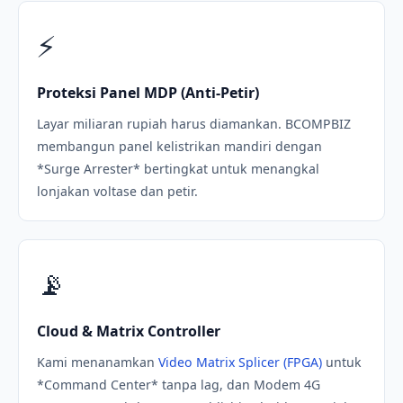
⚡
Proteksi Panel MDP (Anti-Petir)
Layar miliaran rupiah harus diamankan. BCOMPBIZ
membangun panel kelistrikan mandiri dengan
*Surge Arrester* bertingkat untuk menangkal
lonjakan voltase dan petir.
📡
Cloud & Matrix Controller
Kami menanamkan
Video Matrix Splicer (FPGA)
untuk
*Command Center* tanpa lag, dan Modem 4G