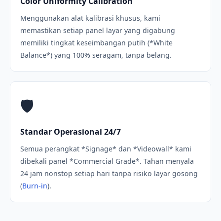
Color Uniformity Calibration
Menggunakan alat kalibrasi khusus, kami
memastikan setiap panel layar yang digabung
memiliki tingkat keseimbangan putih (*White
Balance*) yang 100% seragam, tanpa belang.
🛡️
Standar Operasional 24/7
Semua perangkat *Signage* dan *Videowall* kami
dibekali panel *Commercial Grade*. Tahan menyala
24 jam nonstop setiap hari tanpa risiko layar gosong
(
Burn-in
).