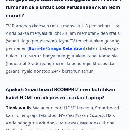
rumahan saja untuk Lobi Perusahaan? Kan lebih
murah?
TV Rumahan didesain untuk menyala 4-8 jam sehari. Jika
Anda paksa menyala di lobi 24 jam memutar video statis
(seperti logo perusahaan), layar TV tersebut akan gosong
permanen (
Burn-In/Image Retention
) dalam beberapa
bulan. BCOMPBIZ hanya menggunakan Panel Komersial
(Industrial Grade) yang memiliki pendingin khusus dan
garansi nyala nonstop 24/7 bertahun-tahun.
Apakah Smartboard BCOMPBIZ membutuhkan
kabel HDMI untuk presentasi dari Laptop?
Tidak wajib.
Walaupun port HDMI tersedia, Smartboard
kami dilengkapi teknologi
Wireless Screen Casting
. Baik
Anda pengguna Windows (Miracast), MacBook/iPhone