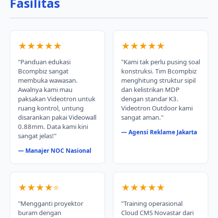
Fasilitas
★★★★★
★★★★★
"Panduan edukasi
"Kami tak perlu pusing soal
Bcompbiz sangat
konstruksi. Tim Bcompbiz
membuka wawasan.
menghitung struktur sipil
Awalnya kami mau
dan kelistrikan MDP
paksakan Videotron untuk
dengan standar K3.
ruang kontrol, untung
Videotron Outdoor kami
disarankan pakai Videowall
sangat aman."
0.88mm. Data kami kini
— Agensi Reklame Jakarta
sangat jelas!"
— Manajer NOC Nasional
★★★★⭐
★★★★★
"Mengganti proyektor
"Training operasional
buram dengan
Cloud CMS Novastar dari