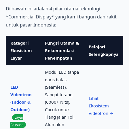
Di bawah ini adalah 4 pilar utama teknologi
*Commercial Display* yang kami bangun dan rakit
untuk pasar Indonesia:
Kategori
Fungsi Utama &
Pelajari
Ekosistem
Rekomendasi
Selengkapnya
Layar
Penempatan
Modul LED tanpa
garis batas
LED
(Seamless).
Videotron
Sangat terang
Lihat
(Indoor &
(6000+ Nits).
Ekosistem
Outdoor)
Cocok untuk
Videotron →
Tiang Jalan Tol,
Layar
Alun-alun
Raksasa