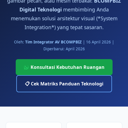
gambar pecah, atau mesin terbakar.
BCOMPBIZ
Digital Teknologi
membimbing Anda
menemukan solusi arsitektur visual (*System
Integration*) yang tepat sasaran.
Oleh:
Tim Integrator AV BCOMPBIZ
|
16 April 2026
|
Diperbarui: April 2026
Konsultasi Kebutuhan Ruangan
📋 Cek Matriks Panduan Teknologi