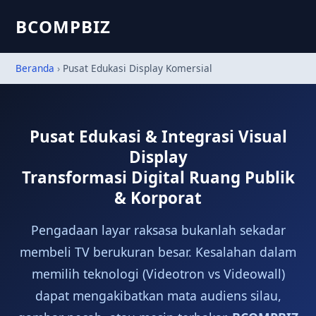
BCOMPBIZ
Beranda
›
Pusat Edukasi Display Komersial
Pusat Edukasi & Integrasi Visual
Display
Transformasi Digital Ruang Publik
& Korporat
Pengadaan layar raksasa bukanlah sekadar
membeli TV berukuran besar. Kesalahan dalam
memilih teknologi (Videotron vs Videowall)
dapat mengakibatkan mata audiens silau,