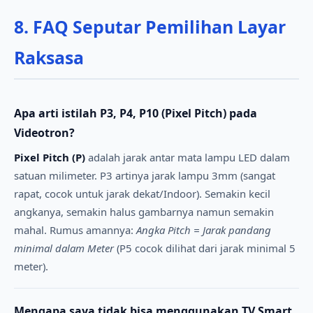
8. FAQ Seputar Pemilihan Layar
Raksasa
Apa arti istilah P3, P4, P10 (Pixel Pitch) pada
Videotron?
Pixel Pitch (P)
adalah jarak antar mata lampu LED dalam
satuan milimeter. P3 artinya jarak lampu 3mm (sangat
rapat, cocok untuk jarak dekat/Indoor). Semakin kecil
angkanya, semakin halus gambarnya namun semakin
mahal. Rumus amannya:
Angka Pitch = Jarak pandang
minimal dalam Meter
(P5 cocok dilihat dari jarak minimal 5
meter).
Mengapa saya tidak bisa menggunakan TV Smart