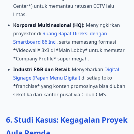
Center*) untuk memantau ratusan CCTV lalu
lintas.
Korporasi Multinasional (HQ):
Menyingkirkan
proyektor di
Ruang Rapat Direksi dengan
Smartboard 86 Inci
, serta memasang formasi
*Videowall* 3x3 di *Main Lobby* untuk memutar
*Company Profile* super megah.
Industri F&B dan Retail:
Menyebarkan
Digital
Signage (Papan Menu Digital)
di setiap toko
*franchise* yang konten promosinya bisa diubah
seketika dari kantor pusat via Cloud CMS.
6. Studi Kasus: Kegagalan Proyek
Aula Pemda