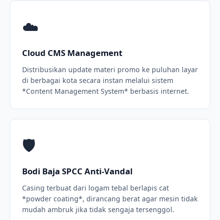
☁️
Cloud CMS Management
Distribusikan update materi promo ke puluhan layar
di berbagai kota secara instan melalui sistem
*Content Management System* berbasis internet.
🛡️
Bodi Baja SPCC Anti-Vandal
Casing terbuat dari logam tebal berlapis cat
*powder coating*, dirancang berat agar mesin tidak
mudah ambruk jika tidak sengaja tersenggol.