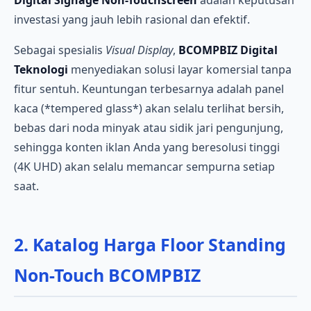
Digital Signage Non-Touchscreen
adalah keputusan
investasi yang jauh lebih rasional dan efektif.
Sebagai spesialis
Visual Display
,
BCOMPBIZ Digital
Teknologi
menyediakan solusi layar komersial tanpa
fitur sentuh. Keuntungan terbesarnya adalah panel
kaca (*tempered glass*) akan selalu terlihat bersih,
bebas dari noda minyak atau sidik jari pengunjung,
sehingga konten iklan Anda yang beresolusi tinggi
(4K UHD) akan selalu memancar sempurna setiap
saat.
2. Katalog Harga Floor Standing
Non-Touch BCOMPBIZ