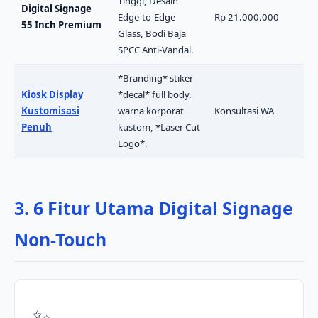
Tinggi, Desain
Digital Signage
Edge-to-Edge
Rp 21.000.000
55 Inch Premium
Glass, Bodi Baja
SPCC Anti-Vandal.
*Branding* stiker
Kiosk Display
*decal* full body,
Kustomisasi
warna korporat
Konsultasi WA
Penuh
kustom, *Laser Cut
Logo*.
3. 6 Fitur Utama Digital Signage
Non-Touch
✨