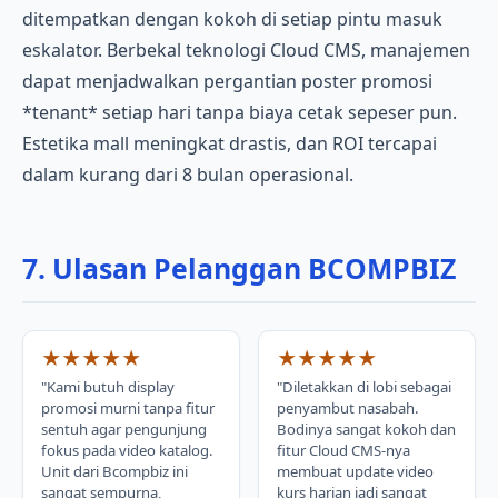
ditempatkan dengan kokoh di setiap pintu masuk
eskalator. Berbekal teknologi Cloud CMS, manajemen
dapat menjadwalkan pergantian poster promosi
*tenant* setiap hari tanpa biaya cetak sepeser pun.
Estetika mall meningkat drastis, dan ROI tercapai
dalam kurang dari 8 bulan operasional.
7. Ulasan Pelanggan BCOMPBIZ
★★★★★
★★★★★
"Kami butuh display
"Diletakkan di lobi sebagai
promosi murni tanpa fitur
penyambut nasabah.
sentuh agar pengunjung
Bodinya sangat kokoh dan
fokus pada video katalog.
fitur Cloud CMS-nya
Unit dari Bcompbiz ini
membuat update video
sangat sempurna,
kurs harian jadi sangat