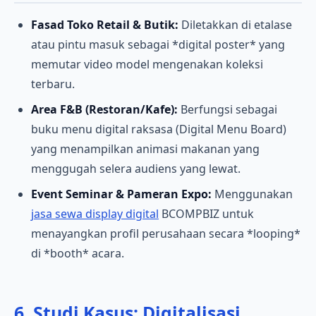
Fasad Toko Retail & Butik:
Diletakkan di etalase
atau pintu masuk sebagai *digital poster* yang
memutar video model mengenakan koleksi
terbaru.
Area F&B (Restoran/Kafe):
Berfungsi sebagai
buku menu digital raksasa (Digital Menu Board)
yang menampilkan animasi makanan yang
menggugah selera audiens yang lewat.
Event Seminar & Pameran Expo:
Menggunakan
jasa sewa display digital
BCOMPBIZ untuk
menayangkan profil perusahaan secara *looping*
di *booth* acara.
6. Studi Kasus: Digitalisasi