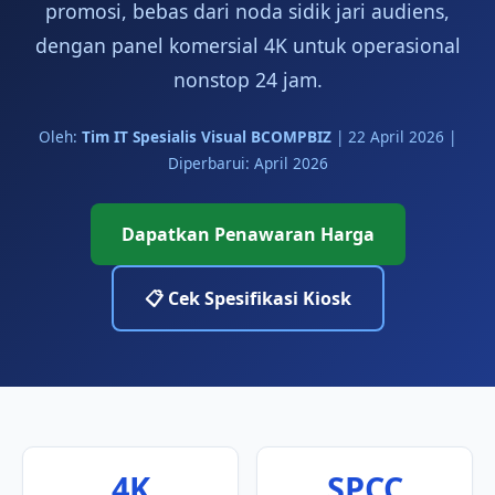
promosi, bebas dari noda sidik jari audiens,
dengan panel komersial 4K untuk operasional
nonstop 24 jam.
Oleh:
Tim IT Spesialis Visual BCOMPBIZ
|
22 April 2026
|
Diperbarui: April 2026
Dapatkan Penawaran Harga
📋 Cek Spesifikasi Kiosk
4K
SPCC