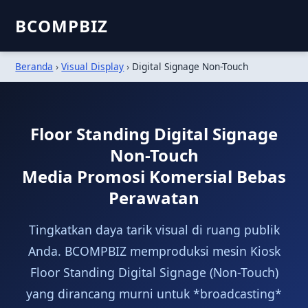
BCOMPBIZ
Beranda
›
Visual Display
›
Digital Signage Non-Touch
Floor Standing Digital Signage
Non-Touch
Media Promosi Komersial Bebas
Perawatan
Tingkatkan daya tarik visual di ruang publik
Anda. BCOMPBIZ memproduksi mesin Kiosk
Floor Standing Digital Signage (Non-Touch)
yang dirancang murni untuk *broadcasting*