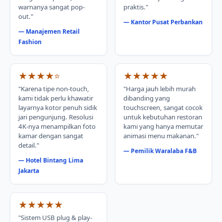
warnanya sangat pop-
praktis."
out."
— Kantor Pusat Perbankan
— Manajemen Retail
Fashion
★★★★⭐
★★★★★
"Karena tipe non-touch,
"Harga jauh lebih murah
kami tidak perlu khawatir
dibanding yang
layarnya kotor penuh sidik
touchscreen, sangat cocok
jari pengunjung. Resolusi
untuk kebutuhan restoran
4K-nya menampilkan foto
kami yang hanya memutar
kamar dengan sangat
animasi menu makanan."
detail."
— Pemilik Waralaba F&B
— Hotel Bintang Lima
Jakarta
★★★★★
"Sistem USB plug & play-