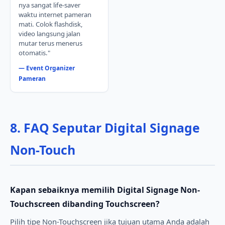
nya sangat life-saver
waktu internet pameran
mati. Colok flashdisk,
video langsung jalan
mutar terus menerus
otomatis."
— Event Organizer
Pameran
8. FAQ Seputar Digital Signage
Non-Touch
Kapan sebaiknya memilih Digital Signage Non-
Touchscreen dibanding Touchscreen?
Pilih tipe Non-Touchscreen jika tujuan utama Anda adalah