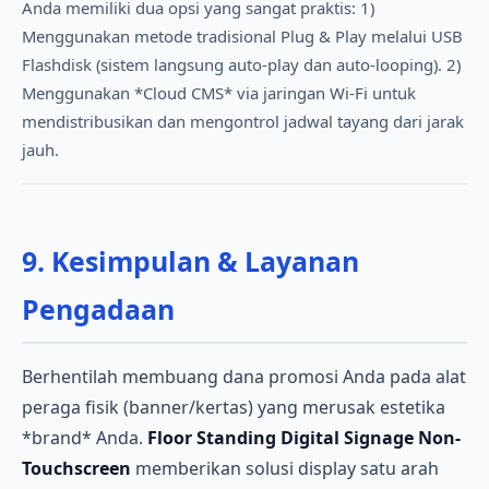
Anda memiliki dua opsi yang sangat praktis: 1)
Menggunakan metode tradisional Plug & Play melalui USB
Flashdisk (sistem langsung auto-play dan auto-looping). 2)
Menggunakan *Cloud CMS* via jaringan Wi-Fi untuk
mendistribusikan dan mengontrol jadwal tayang dari jarak
jauh.
9. Kesimpulan & Layanan
Pengadaan
Berhentilah membuang dana promosi Anda pada alat
peraga fisik (banner/kertas) yang merusak estetika
*brand* Anda.
Floor Standing Digital Signage Non-
Touchscreen
memberikan solusi display satu arah