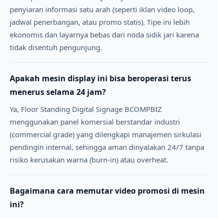
penyiaran informasi satu arah (seperti iklan video loop,
jadwal penerbangan, atau promo statis). Tipe ini lebih
ekonomis dan layarnya bebas dari noda sidik jari karena
tidak disentuh pengunjung.
Apakah mesin display ini bisa beroperasi terus
menerus selama 24 jam?
Ya, Floor Standing Digital Signage BCOMPBIZ
menggunakan panel komersial berstandar industri
(commercial grade) yang dilengkapi manajemen sirkulasi
pendingin internal, sehingga aman dinyalakan 24/7 tanpa
risiko kerusakan warna (burn-in) atau overheat.
Bagaimana cara memutar video promosi di mesin
ini?