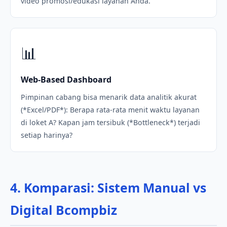
video promosi/edukasi layanan Anda.
📊
Web-Based Dashboard
Pimpinan cabang bisa menarik data analitik akurat
(*Excel/PDF*): Berapa rata-rata menit waktu layanan
di loket A? Kapan jam tersibuk (*Bottleneck*) terjadi
setiap harinya?
4. Komparasi: Sistem Manual vs
Digital Bcompbiz