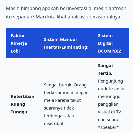
Masih bimbang apakah berinvestasi di mesin antrean
itu sepadan? Mari kita lihat analisis operasionalnya:
Faktor
Sistem
Sistem Manual
Kinerja
Digital
(Kertas/Laminating)
Lobi
BCOMPBIZ
Sangat
Tertib.
Pengunjung
Sangat buruk. Orang
duduk santai
berkerumun di depan
Ketertiban
menunggu
meja karena takut
Ruang
panggilan
suaranya tidak
Tunggu
visual di TV
terdengar atau
dan suara
diserobot.
*speaker*