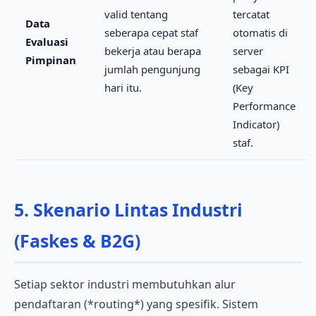
valid tentang
tercatat
Data
seberapa cepat staf
otomatis di
Evaluasi
bekerja atau berapa
server
Pimpinan
jumlah pengunjung
sebagai KPI
hari itu.
(Key
Performance
Indicator)
staf.
5. Skenario Lintas Industri
(Faskes & B2G)
Setiap sektor industri membutuhkan alur
pendaftaran (*routing*) yang spesifik. Sistem