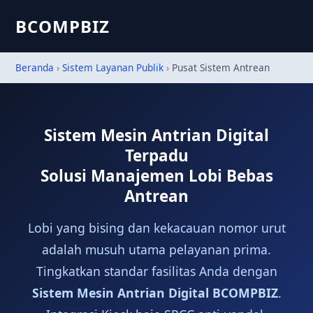
BCOMPBIZ
Beranda
›
Sistem Layanan Publik
›
Pusat Sistem Antrean
Sistem Mesin Antrian Digital
Terpadu
Solusi Manajemen Lobi Bebas
Antrean
Lobi yang bising dan kekacauan nomor urut
adalah musuh utama pelayanan prima.
Tingkatkan standar fasilitas Anda dengan
Sistem Mesin Antrian Digital BCOMPBIZ
.