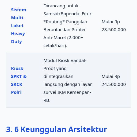
Dirancang untuk
Sistem
Samsat/Bapenda. Fitur
Multi-
*Routing* Panggilan
Mulai Rp
Loket
Berantai dan Printer
28.500.000
Heavy
Anti-Macet (2.000+
Duty
cetak/hari).
Modul Kiosk Vandal-
Kiosk
Proof yang
SPKT &
diintegrasikan
Mulai Rp
SKCK
langsung dengan layar
24.500.000
Polri
survei IKM Kemenpan-
RB.
3. 6 Keunggulan Arsitektur