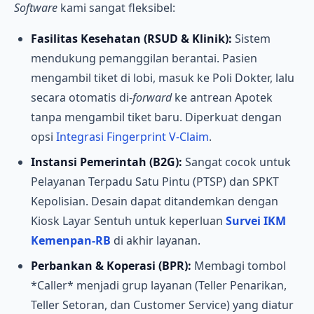
Software
kami sangat fleksibel:
Fasilitas Kesehatan (RSUD & Klinik):
Sistem
mendukung pemanggilan berantai. Pasien
mengambil tiket di lobi, masuk ke Poli Dokter, lalu
secara otomatis di-
forward
ke antrean Apotek
tanpa mengambil tiket baru. Diperkuat dengan
opsi
Integrasi Fingerprint V-Claim
.
Instansi Pemerintah (B2G):
Sangat cocok untuk
Pelayanan Terpadu Satu Pintu (PTSP) dan SPKT
Kepolisian. Desain dapat ditandemkan dengan
Kiosk Layar Sentuh untuk keperluan
Survei IKM
Kemenpan-RB
di akhir layanan.
Perbankan & Koperasi (BPR):
Membagi tombol
*Caller* menjadi grup layanan (Teller Penarikan,
Teller Setoran, dan Customer Service) yang diatur