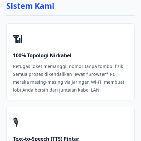
Sistem Kami
📶
100% Topologi Nirkabel
Petugas loket memanggil nomor tanpa tombol fisik.
Semua proses dikendalikan lewat *Browser* PC
mereka masing-masing via jaringan Wi-Fi, membuat
lobi Anda bersih dari juntaian kabel LAN.
🎙️
Text-to-Speech (TTS) Pintar