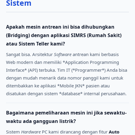
Sistem
Apakah mesin antrean ini bisa dihubungkan
(Bridging) dengan aplikasi SIMRS (Rumah Sakit)
atau Sistem Teller kami?
Sangat bisa. Arsitektur
Software
antrean kami berbasis
Web modern dan memiliki *Application Programming
Interface* (API) terbuka. Tim IT (*Programmer*) Anda bisa
dengan mudah menarik data nomor panggil kami untuk
ditembakkan ke aplikasi *Mobile JKN* pasien atau
disatukan dengan sistem *database* internal perusahaan.
Bagaimana pemeliharaan mesin ini jika sewaktu-
waktu ada gangguan listrik?
Sistem
Hardware
PC kami dirancang dengan fitur
Auto