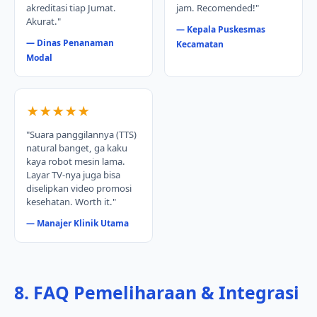
akreditasi tiap Jumat.
jam. Recomended!"
Akurat."
— Kepala Puskesmas
— Dinas Penanaman
Kecamatan
Modal
★★★★★
"Suara panggilannya (TTS)
natural banget, ga kaku
kaya robot mesin lama.
Layar TV-nya juga bisa
diselipkan video promosi
kesehatan. Worth it."
— Manajer Klinik Utama
8. FAQ Pemeliharaan & Integrasi