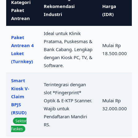
Kategori
Rekomendasi
Harga
Paket
Industri
(IDR)
Antrean
Ideal untuk Klinik
Paket
Pratama, Puskesmas &
Antrean 4
Mulai Rp
Bank Cabang. Lengkap
Loket
18.500.000
dengan Kiosk PC, TV, &
(Turnkey)
Software.
Smart
Terintegrasi dengan
Kiosk V-
slot *Fingerprint*
Claim
Optik & E-KTP Scanner.
Mulai Rp
BPJS
Wajib untuk
32.000.000
(RSUD)
Pendaftaran Mandiri
Sektor
RS.
Faskes