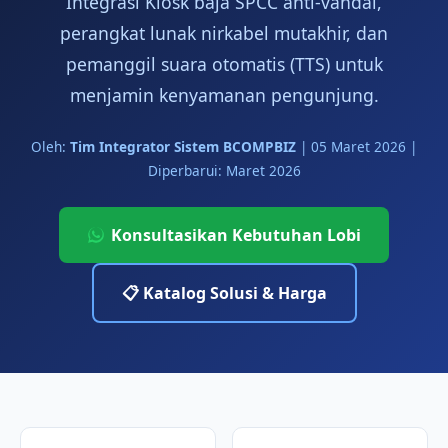
Integrasi Kiosk baja SPCC anti-vandal,
perangkat lunak nirkabel mutakhir, dan
pemanggil suara otomatis (TTS) untuk
menjamin kenyamanan pengunjung.
Oleh:
Tim Integrator Sistem BCOMPBIZ
|
05 Maret 2026
|
Diperbarui: Maret 2026
Konsultasikan Kebutuhan Lobi
📋 Katalog Solusi & Harga