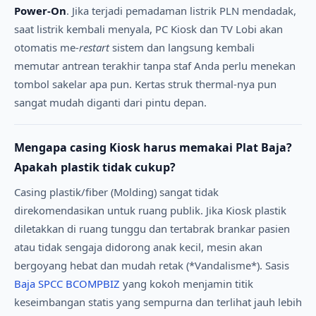
Power-On
. Jika terjadi pemadaman listrik PLN mendadak,
saat listrik kembali menyala, PC Kiosk dan TV Lobi akan
otomatis me-
restart
sistem dan langsung kembali
memutar antrean terakhir tanpa staf Anda perlu menekan
tombol sakelar apa pun. Kertas struk thermal-nya pun
sangat mudah diganti dari pintu depan.
Mengapa casing Kiosk harus memakai Plat Baja?
Apakah plastik tidak cukup?
Casing plastik/fiber (Molding) sangat tidak
direkomendasikan untuk ruang publik. Jika Kiosk plastik
diletakkan di ruang tunggu dan tertabrak brankar pasien
atau tidak sengaja didorong anak kecil, mesin akan
bergoyang hebat dan mudah retak (*Vandalisme*). Sasis
Baja SPCC BCOMPBIZ
yang kokoh menjamin titik
keseimbangan statis yang sempurna dan terlihat jauh lebih