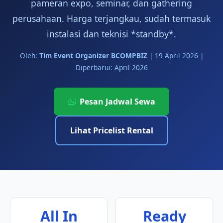
pameran expo, seminar, dan gathering
perusahaan. Harga terjangkau, sudah termasuk
instalasi dan teknisi *standby*.
Oleh:
Tim Event Organizer BCOMPBIZ
|
19 April 2026
|
Diperbarui: April 2026
Pesan Jadwal Sewa
Lihat Pricelist Rental
All In
Ready