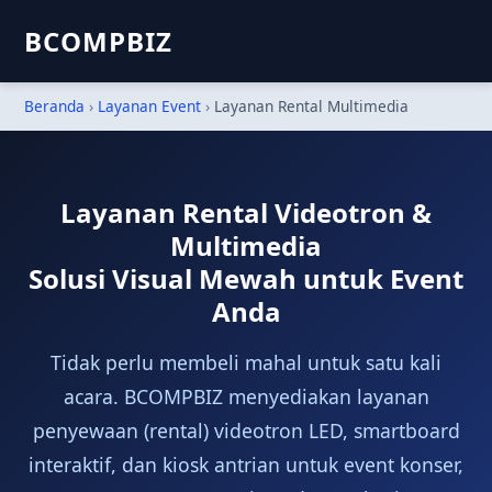
BCOMPBIZ
Beranda
›
Layanan Event
›
Layanan Rental Multimedia
Layanan Rental Videotron &
Multimedia
Solusi Visual Mewah untuk Event
Anda
Tidak perlu membeli mahal untuk satu kali
acara. BCOMPBIZ menyediakan layanan
penyewaan (rental) videotron LED, smartboard
interaktif, dan kiosk antrian untuk event konser,