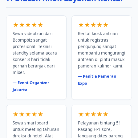
★★★★★
★★★★★
Sewa videotron dari
Rental kiosk antrian
Bcompbiz sangat
untuk registrasi
profesional. Teknisi
pengunjung sangat
standby selama acara
membantu mengurangi
konser 3 hari tidak
antrean di pintu masuk
pernah beranjak dari
pameran kuliner kami.
mixer.
— Panitia Pameran
— Event Organizer
Expo
Jakarta
★★★★★
★★★★★
Sewa smartboard
Pelayanan bintang 5!
untuk meeting tahunan
Pasang H-1 sore,
direksi di hotel. Alat
langsung dites bareng