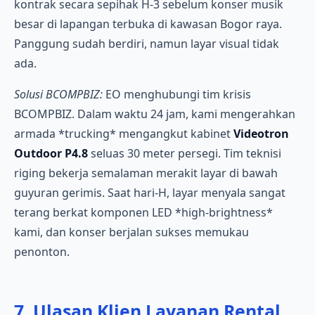
kontrak secara sepihak H-3 sebelum konser musik
besar di lapangan terbuka di kawasan Bogor raya.
Panggung sudah berdiri, namun layar visual tidak
ada.
Solusi BCOMPBIZ:
EO menghubungi tim krisis
BCOMPBIZ. Dalam waktu 24 jam, kami mengerahkan
armada *trucking* mengangkut kabinet
Videotron
Outdoor P4.8
seluas 30 meter persegi. Tim teknisi
riging bekerja semalaman merakit layar di bawah
guyuran gerimis. Saat hari-H, layar menyala sangat
terang berkat komponen LED *high-brightness*
kami, dan konser berjalan sukses memukau
penonton.
7. Ulasan Klien Layanan Rental