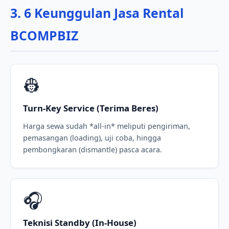
3. 6 Keunggulan Jasa Rental
BCOMPBIZ
👷
Turn-Key Service (Terima Beres)
Harga sewa sudah *all-in* meliputi pengiriman,
pemasangan (loading), uji coba, hingga
pembongkaran (dismantle) pasca acara.
🎧
Teknisi Standby (In-House)