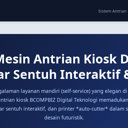
Sistem Antrian
Mesin Antrian Kiosk D
yar Sentuh Interaktif
alaman layanan mandiri (self-service) yang elegan d
ntrian kiosk BCOMPBIZ Digital Teknologi memadukan
ar sentuh interaktif, dan printer *auto-cutter* dalam 
desain futuristik.