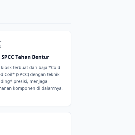
️
t SPCC Tahan Bentur
 kiosk terbuat dari baja *Cold
ed Coil* (SPCC) dengan teknik
ding* presisi, menjaga
anan komponen di dalamnya.