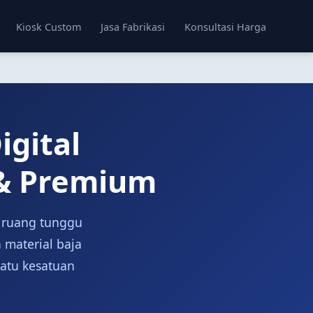
Kiosk Custom
Jasa Fabrikasi
Konsultasi Harga
igital
 & Premium
i ruang tunggu
 material baja
satu kesatuan