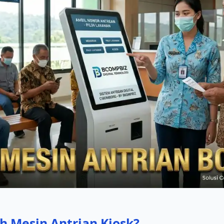
h Mesin Antrian Kiosk?