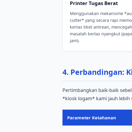
Printer Tugas Berat
Menggunakan mekanisme *au
cutter* yang secara rapi mem
kertas tiket antrean, mencega
masalah kertas nyangkut (pap
jam).
4. Perbandingan: K
Pertimbangkan baik-baik sebel
*kiosk logam* kami jauh lebih 
Parameter Ketahanan