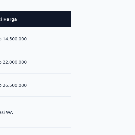
si Harga
p 14.500.000
p 22.000.000
p 26.500.000
asi WA