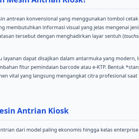
mesin antrean konvensional yang menggunakan tombol cetak 
g membutuhkan informasi visual yang jelas mengenai jenis
asan tersebut dengan menghadirkan layar sentuh (
touchs
layanan dapat disajikan dalam antarmuka yang modern, l
mbahan fitur pemindaian barcode atau e-KTP. Bentuk *sta
men vital yang langsung mengangkat citra profesional sa
esin Antrian Kiosk
antrian dari model paling ekonomis hingga kelas enterpri