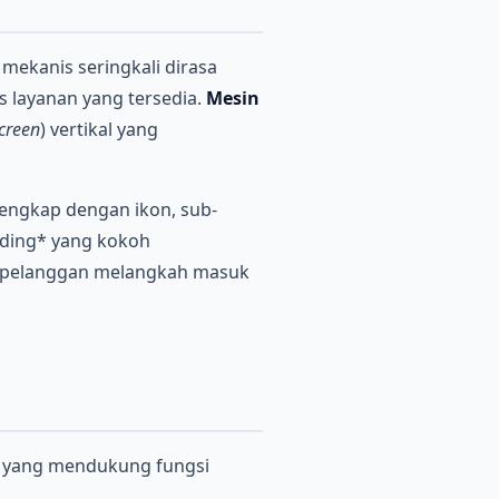
mekanis seringkali dirasa
 layanan yang tersedia.
Mesin
creen
) vertikal yang
engkap dengan ikon, sub-
nding* yang kokoh
at pelanggan melangkah masuk
se yang mendukung fungsi