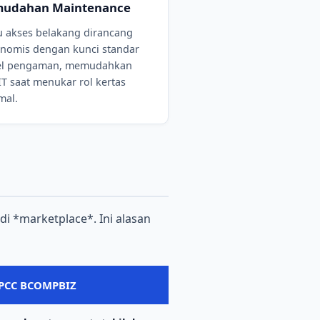
udahan Maintenance
u akses belakang dirancang
nomis dengan kunci standar
el pengaman, memudahkan
 IT saat menukar rol kertas
mal.
 *marketplace*. Ini alasan
SPCC BCOMPBIZ