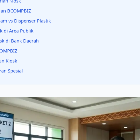
rian Kiosk
trian BCOMPBIZ
am vs Dispenser Plastik
k di Area Publik
iosk di Bank Daerah
BCOMPBIZ
an Kiosk
an Spesial