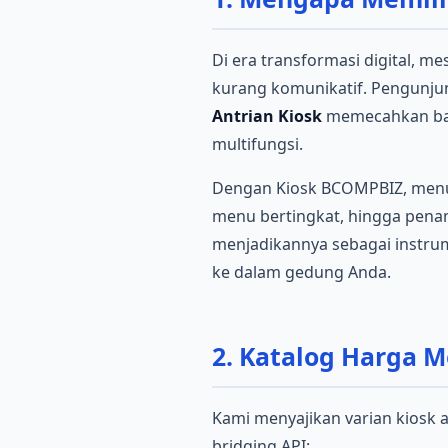
Di era transformasi digital, 
kurang komunikatif. Pengunjun
Antrian Kiosk
memecahkan bat
multifungsi.
Dengan Kiosk BCOMPBIZ, menu 
menu bertingkat, hingga pena
menjadikannya sebagai instru
ke dalam gedung Anda.
2. Katalog Harga M
Kami menyajikan varian kiosk 
bridging API: