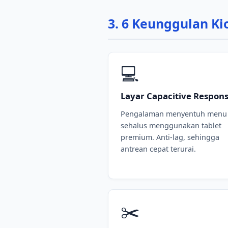
3. 6 Keunggulan K
💻
Layar Capacitive Respons
Pengalaman menyentuh menu
sehalus menggunakan tablet
premium. Anti-lag, sehingga
antrean cepat terurai.
✂️